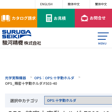
ENGLISH
簡体中文
繁体中文
お問合せ
お見積
カタログ請求
MENU
光学実験機器
OPS：OPS:十字動ホルダ
OPS_精密十字動ホルダ:F503-40
選択中カテゴリ