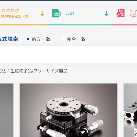
カタログ
サン
CAD
/U
制御機器選定フロー
型式検索
前方一致
完全一致
方法：生産終了品/フリーサイズ製品