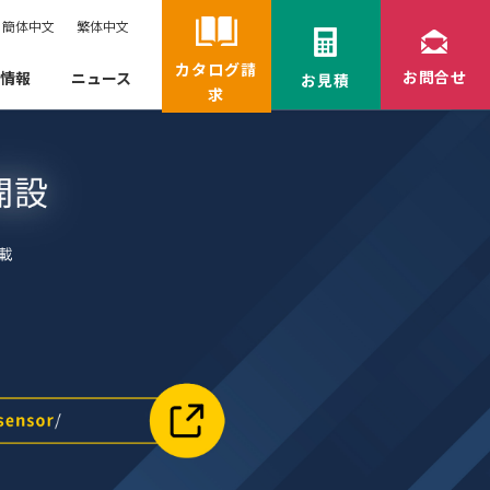
簡体中文
繁体中文
カタログ請
お問合せ
情報
ニュース
お見積
求