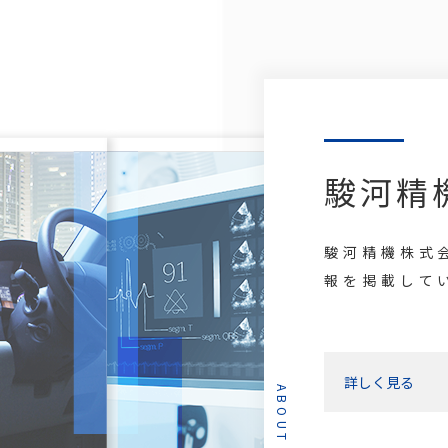
駿河精
駿河精機株式
報を掲載して
詳しく見る
ABOUT