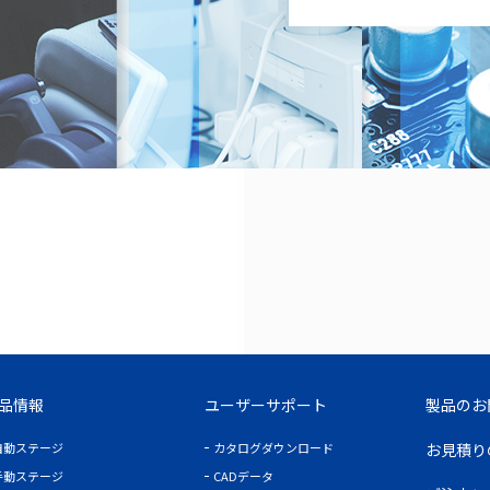
品情報
ユーザーサポート
製品のお
自動ステージ
カタログダウンロード
お見積り
手動ステージ
CADデータ