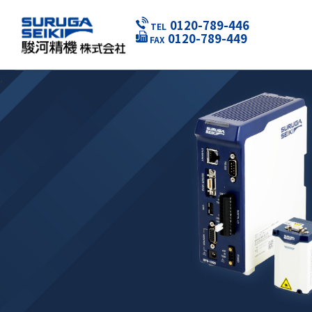
0120-789-446
TEL
0120-789-449
FAX
,