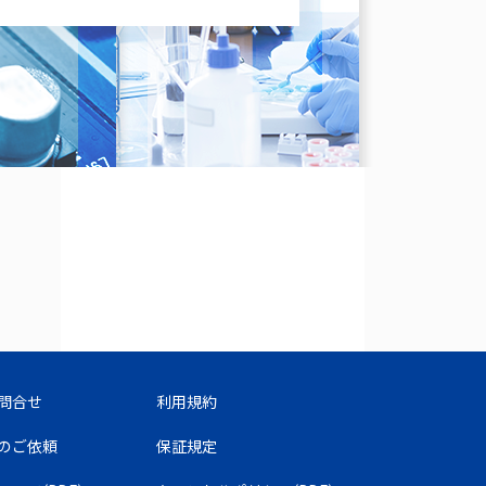
問合せ
利用規約
のご依頼
保証規定