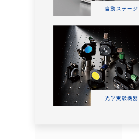
自動ステージ
光学実験機器