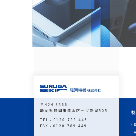
〒424-8566
静岡県静岡市清水区七ツ新屋505
製
TEL：0120-789-446
FAX：0120-789-449